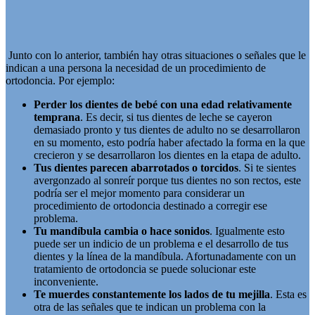
Junto con lo anterior, también hay otras situaciones o señales que le
indican a una persona la necesidad de un procedimiento de
ortodoncia. Por ejemplo:
Perder los dientes de bebé con una edad relativamente
temprana
. Es decir, si tus dientes de leche se cayeron
demasiado pronto y tus dientes de adulto no se desarrollaron
en su momento, esto podría haber afectado la forma en la que
crecieron y se desarrollaron los dientes en la etapa de adulto.
Tus dientes parecen abarrotados o torcidos
. Si te sientes
avergonzado al sonreír porque tus dientes no son rectos, este
podría ser el mejor momento para considerar un
procedimiento de ortodoncia destinado a corregir ese
problema.
Tu mandíbula cambia o hace sonidos
. Igualmente esto
puede ser un indicio de un problema e el desarrollo de tus
dientes y la línea de la mandíbula. Afortunadamente con un
tratamiento de ortodoncia se puede solucionar este
inconveniente.
Te muerdes constantemente los lados de tu mejilla
. Esta es
otra de las señales que te indican un problema con la