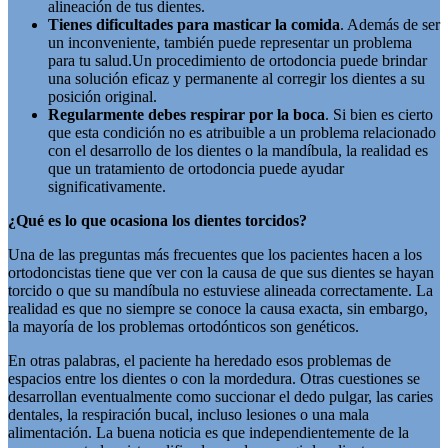
alineación de tus dientes.
Tienes dificultades para masticar la comida
. Además de ser
un inconveniente, también puede representar un problema
para tu salud.Un procedimiento de ortodoncia puede brindar
una solución eficaz y permanente al corregir los dientes a su
posición original.
Regularmente debes respirar por la boca
. Si bien es cierto
que esta condición no es atribuible a un problema relacionado
con el desarrollo de los dientes o la mandíbula, la realidad es
que un tratamiento de ortodoncia puede ayudar
significativamente.
¿Qué es lo que ocasiona los dientes torcidos?
Una de las preguntas más frecuentes que los pacientes hacen a los
ortodoncistas tiene que ver con la causa de que sus dientes se hayan
torcido o que su mandíbula no estuviese alineada correctamente. La
realidad es que no siempre se conoce la causa exacta, sin embargo,
la mayoría de los problemas ortodónticos son genéticos.
En otras palabras, el paciente ha heredado esos problemas de
espacios entre los dientes o con la mordedura. Otras cuestiones se
desarrollan eventualmente como succionar el dedo pulgar, las caries
dentales, la respiración bucal, incluso lesiones o una mala
alimentación. La buena noticia es que independientemente de la