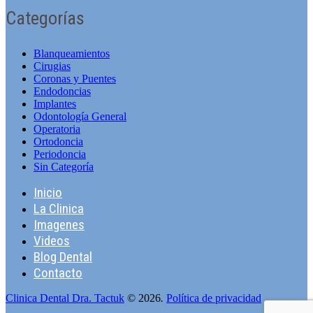
Categorías
Blanqueamientos
Cirugias
Coronas y Puentes
Endodoncias
Implantes
Odontologí­a General
Operatoria
Ortodoncia
Periodoncia
Sin Categorí­a
Inicio
La Clinica
Imagenes
Videos
Blog Dental
Contacto
Clinica Dental Dra. Tactuk
© 2026
.
Política de privacidad