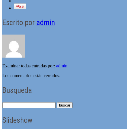
Escrito por
admin
Examinar todas entradas por:
admin
Los comentarios están cerrados.
Busqueda
Slideshow