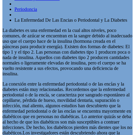
Periodoncia
La Enfermedad De Las Encias o Periodontal y La Diabetes
La diabetes es una enfermedad en la cual altos niveles, poco
comunes, de azúcar se encuentran en la sangre debido al inadecuado
uso que el cuerpo hace de la insulina (hormona creada en el
páncreas para producir energía). Existen dos formas de diabetes: El
tipo 1 y el tipo 2. Las personas con diabetes tipo 1 producen poca o
nada de insulina. Aquellos con diabetes tipo 2 producen cantidades
normales o ligeramente elevadas de insulina, pero el cuerpo se ha
vuelto resistente a sus efectos, provocando una deficiencia de
insulina.
La conexión entre la enfermedad periodontal o de las encí­as y la
diabetes están muy relacionadas. Recordemos que la enfermedad
periodontal o de la encí­a, se caracteriza por sangrado espontáneo al
cepillarse, pérdida de hueso, movilidad dentaria, supuración o
infección, mal aliento, algunos estudios han descubierto que la
enfermedad periodontal o de las encí­as se encuentra mayormente en
diabéticos que en personas no diabéticas. Lo anterior quizás se deba
al hecho de que los diabéticos son más susceptibles a contraer
infecciones. De hecho, los diabéticos pierden más dientes que los no
diabéticos.Los investigadores están descubriendo ahora que la