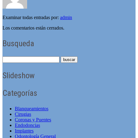
Examinar todas entradas por:
admin
Los comentarios están cerrados.
Busqueda
Slideshow
Categorías
Blanqueamientos
Cirugias
Coronas y Puentes
Endodoncias
Implantes
Odontologí­a General