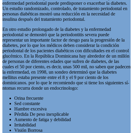
enfermedad periodontal puede predisponer o exacerbar la diabetes.
Un estudio randomizado, controlado, de tratamiento periodontal en
personas diabéticas mostró una reducción en la necesidad de
insulina después del tratamiento periodontal.
En otro estudio prolongado de la diabetes y la enfermedad
periodontal se demostró que la periodontitis severa puede
representar un importante factor de riesgo para la progresión de la
diabetes, por lo que los médicos deben considerar la condición
periodontal de los pacientes diabéticos con dificultades en el control
glucémico. En la República Dominicana hay alrededor de un millón
de personas de diferentes edades que sufren de diabetes, de las
cuales el 50 por ciento, es decir, unas 500 mil, no saben que padecen
la enfermedad, en 1998, un sondeo determinó que la diabetes
mellitus estaba presente entre el 8 y el 9 por ciento de los
dominicanos. por lo que le recomiendo que si tiene los siguientes sí­
ntomas recurra donde un endocrinologo:
Orina frecuente
Sed constante
Hambre excesiva
Pérdida De peso inexplicable
Aumento de fatiga y debilidad
Irritabilidad
Visión Borrosa