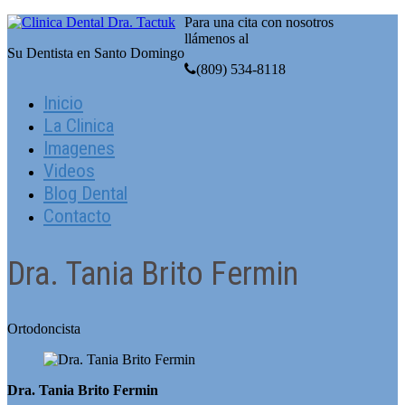
Para una cita con nosotros
llámenos al
Su Dentista en Santo Domingo
(809) 534-8118
Inicio
La Clinica
Imagenes
Videos
Blog Dental
Contacto
Dra. Tania Brito Fermin
Ortodoncista
Dra. Tania Brito Fermin