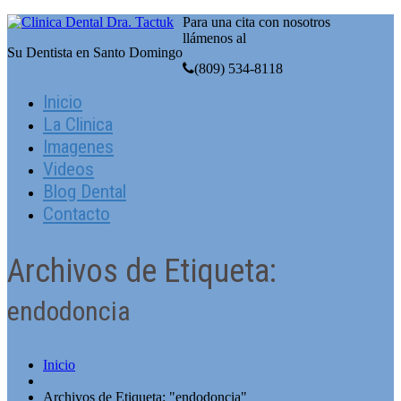
Para una cita con nosotros
llámenos al
Su Dentista en Santo Domingo
(809) 534-8118
Inicio
La Clinica
Imagenes
Videos
Blog Dental
Contacto
Archivos de Etiqueta:
endodoncia
Inicio
Archivos de Etiqueta: "endodoncia"