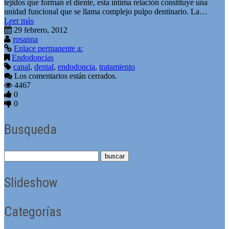
tejidos que forman el diente, esta íntima relación constituye una
unidad funcional que se llama complejo pulpo dentinario. La…
Leer más
29 febrero, 2012
rosanna
Enlace permanente a:
Endodoncias
canal
,
dental
,
endodoncia
,
tratamiento
Los comentarios están cerrados.
4467
0
0
Busqueda
Slideshow
Categorías