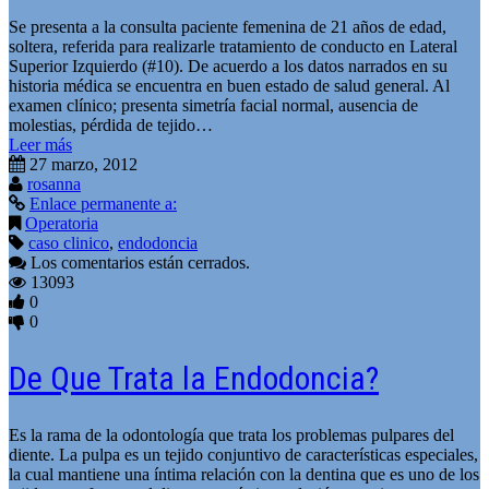
Se presenta a la consulta paciente femenina de 21 años de edad,
soltera, referida para realizarle tratamiento de conducto en Lateral
Superior Izquierdo (#10). De acuerdo a los datos narrados en su
historia médica se encuentra en buen estado de salud general. Al
examen clí­nico; presenta simetrí­a facial normal, ausencia de
molestias, pérdida de tejido…
Leer más
27 marzo, 2012
rosanna
Enlace permanente a:
Operatoria
caso clinico
,
endodoncia
Los comentarios están cerrados.
13093
0
0
De Que Trata la Endodoncia?
Es la rama de la odontología que trata los problemas pulpares del
diente. La pulpa es un tejido conjuntivo de características especiales,
la cual mantiene una íntima relación con la dentina que es uno de los