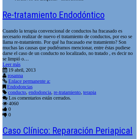
Re-tratamiento Endodóntico
Cuando la terapia convencional de conductos ha fracasado es
necesario realizar de nuevo el tratamiento de conductos, por eso se
llama re-tratamiento. Por qué ha fracasado ese tratamiento? Son
muchas las causas que pudiéramos mencionar, entre éstas pudiese
darse el caso de un conducto no localizado, no tratado , es decir no
se limpió o…
Leer más
19 abril, 2013
rosanna
Enlace permanente a:
Endodoncias
conducto
,
endodoncia
,
re-tratamiento
,
terapia
Los comentarios están cerrados.
4060
0
0
Caso Clí­nico: Reparación Periapical